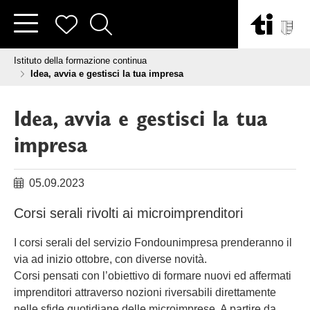
Vai al contenuto
Tu sei qui:
Istituto della formazione continua
Idea, avvia e gestisci la tua impresa
Idea, avvia e gestisci la tua
impresa
05.09.2023
Corsi serali rivolti ai microimprenditori
I corsi serali del servizio Fondounimpresa prenderanno il
via ad inizio ottobre, con diverse novità.
Corsi pensati con l’obiettivo di formare nuovi ed affermati
imprenditori attraverso nozioni riversabili direttamente
nelle sfide quotidiane delle microimprese. A partire da