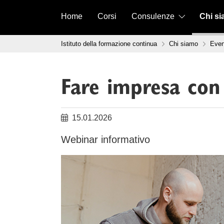
Vai al contenuto
Home
Corsi
Consulenze
Chi s
Tu sei qui:
Istituto della formazione continua
Chi siamo
Even
Fare impresa co
15.01.2026
Webinar informativo