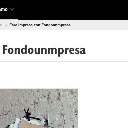
iamo
ti
Fare impresa con Fondounmpresa
n Fondounmpresa