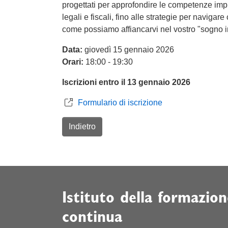
progettati per approfondire le competenze impre
legali e fiscali, fino alle strategie per naviga
come possiamo affiancarvi nel vostro "sogno i
Data:
giovedì 15 gennaio 2026
Orari:
18:00 - 19:30
Iscrizioni entro il 13 gennaio 2026
Formulario di iscrizione
Indietro
Istituto della formazion
continua