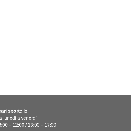
rari sportello
a lunedì a venerdì
8:00 – 12:00 / 13:00 – 17:00