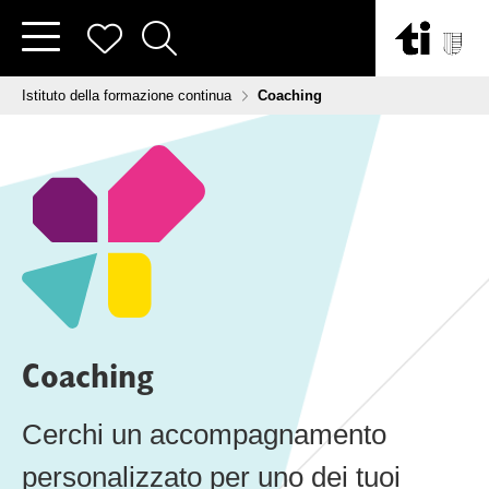
Vai al contenuto
Tu sei qui:
Istituto della formazione continua
Coaching
Coaching
Cerchi un accompagnamento
personalizzato per uno dei tuoi