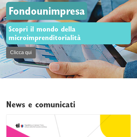
Fondounimpresa
Scopri il mondo della
microimprenditorialità
Clicca qui
News e comunicati