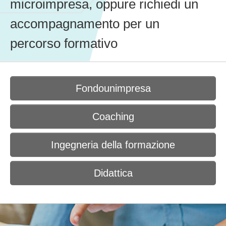
microimpresa, oppure richiedi un
accompagnamento per un
percorso formativo
Fondounimpresa
Coaching
Ingegneria della formazione
Didattica