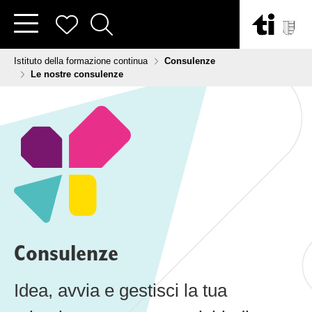
Vai al contenuto
Tu sei qui:
Istituto della formazione continua
Consulenze
Le nostre consulenze
Consulenze
Idea, avvia e gestisci la tua