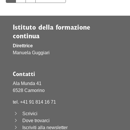
Istituto della formazione
continua
Direttrice
Manuela Guggiari
Contatti
Ala Munda 41
6528 Camorino
tel. +41 91 814 16 71
Scrivici
Dove trovarci
Iscriviti alla newsletter