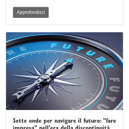
Approfondisci
Sette onde per navigare il futuro: "fare
impresa" nell'era della discontinuità