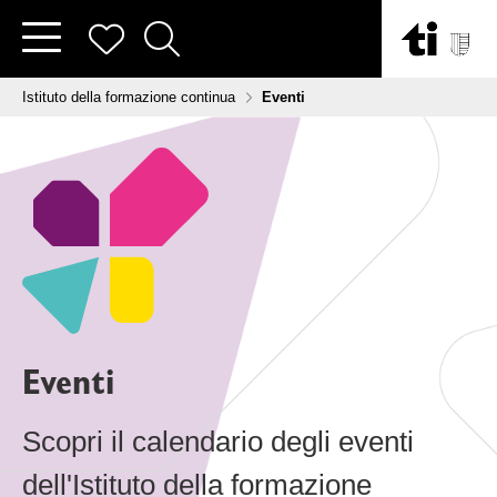
Vai al contenuto
Tu sei qui:
Istituto della formazione continua
Eventi
Eventi
Scopri il calendario degli eventi
dell'Istituto della formazione