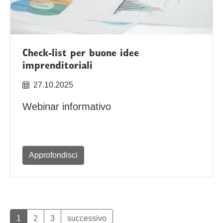
Check-list per buone idee
imprenditoriali
27.10.2025
Webinar informativo
Approfondisci
1
2
3
successivo