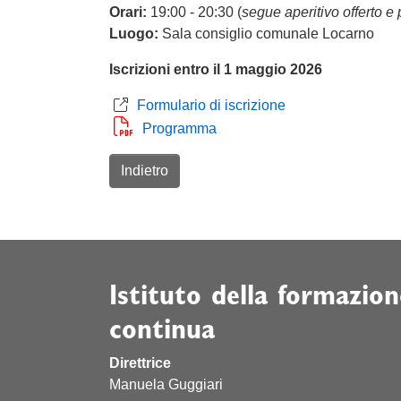
Orari:
19:00 - 20:30 (
segue aperitivo offerto e p
Luogo:
Sala consiglio comunale Locarno
Iscrizioni entro il 1 maggio 2026
Formulario di iscrizione
Programma
Indietro
Istituto della formazion
continua
Direttrice
Manuela Guggiari