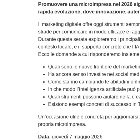
Promuovere una microimpresa nel 2026 sign
rapida evoluzione, dove innovazione, auten
Il marketing digitale offre oggi strumenti sempr
strade per comunicare in modo efficace e raggi
Durante questa serata esploreremo i principali t
contesto locale, e il supporto concreto che l’I
Ecco le domande a cui risponderemo insieme
Quali sono le nuove frontiere del marketi
Ha ancora senso investire nei social med
Come stanno cambiando le abitudini onli
In che modo l’intelligenza artificiale può 
Quali strumenti possono aiutare nella cre
Esistono esempi concreti di successo in 
Un’occasione utile e concreta per aggiornarsi, i
propria microimpresa.
Data:
giovedì 7 maggio 2026