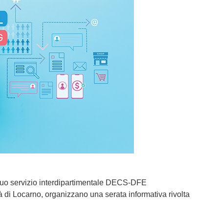
il suo servizio interdipartimentale DECS-DFE
 di Locarno, organizzano una serata informativa rivolta