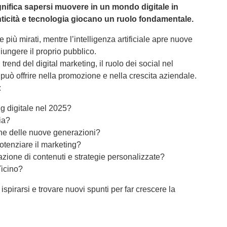
ifica sapersi muovere in un mondo digitale in
ticità e tecnologia giocano un ruolo fondamentale.
e più mirati, mentre l’intelligenza artificiale apre nuove
ungere il proprio pubblico.
rend del digital marketing, il ruolo dei social nel
A può offrire nella promozione e nella crescita aziendale.
:
ng digitale nel 2025?
ia?
ne delle nuove generazioni?
potenziare il marketing?
azione di contenuti e strategie personalizzate?
Ticino?
spirarsi e trovare nuovi spunti per far crescere la