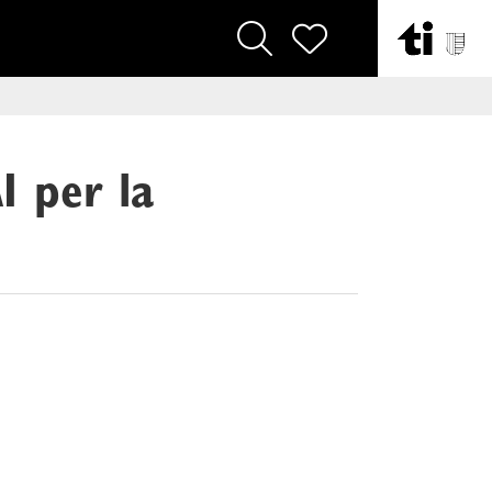
I per la