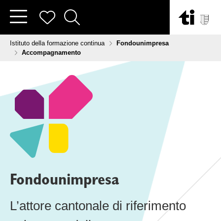
Vai al contenuto
Tu sei qui:
Istituto della formazione continua
Fondounimpresa
Accompagnamento
Fondounimpresa
L’attore cantonale di riferimento