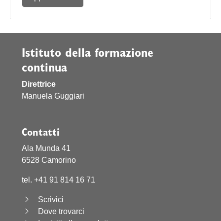
Istituto della formazione
continua
Direttrice
Manuela Guggiari
Contatti
Ala Munda 41
6528 Camorino
tel. +41 91 814 16 71
Scrivici
Dove trovarci