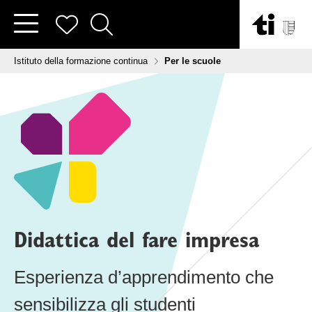
Vai al contenuto
Tu sei qui:
Istituto della formazione continua
Per le scuole
Didattica del fare impresa
Esperienza d’apprendimento che
sensibilizza gli studenti