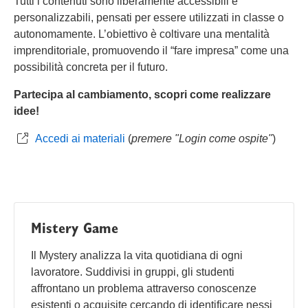
Tutti i contenuti sono liberamente accessibili e
personalizzabili, pensati per essere utilizzati in classe o
autonomamente. L’obiettivo è coltivare una mentalità
imprenditoriale, promuovendo il “fare impresa” come una
possibilità concreta per il futuro.
Partecipa al cambiamento, scopri come realizzare
idee!
Accedi ai materiali
(
premere "Login come ospite"
)
Mistery Game
Il Mystery analizza la vita quotidiana di ogni
lavoratore. Suddivisi in gruppi, gli studenti
affrontano un problema attraverso conoscenze
esistenti o acquisite cercando di identificare nessi