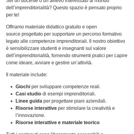
Sei un docente o un allievo interessato al mondo
dell’imprenditorialità? Questo spazio è pensato proprio
per te!
Offriamo materiale didattico gratuito e open
source progettato per supportare un percorso formativo
legato alle competenze imprenditoriali. Il nostro obiettivo
è sensibilizzare studenti e insegnanti sul valore
dell’imprenditorialità, fornendo strumenti pratici per capire
come ideare, avviare e gestire un’attività.
Il materiale include:
Giochi
per sviluppare competenze reali.
Casi studio
di esempi imprenditoriali.
Linee guida
per progettare piani aziendali.
Risorse interattive
per stimolare la creatività e
l’innovazione.
Risorse interattive e materiale teorico