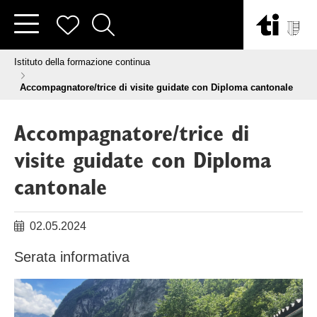
Vai al contenuto
Tu sei qui:
Istituto della formazione continua
Accompagnatore/trice di visite guidate con Diploma cantonale
Accompagnatore/trice di
visite guidate con Diploma
cantonale
02.05.2024
Serata informativa