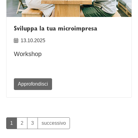
Sviluppa la tua microimpresa
13.10.2025
Workshop
Approfondisci
1
2
3
successivo