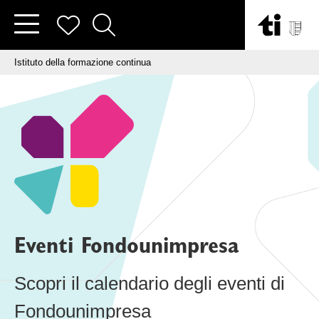
Vai al contenuto
Tu sei qui:
Istituto della formazione continua
Eventi Fondounimpresa
Scopri il calendario degli eventi di
Fondounimpresa