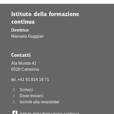
Istituto della formazione
continua
Direttrice
Manuela Guggiari
Contatti
Ala Munda 41
6528 Camorino
tel. +41 91 814 16 71
Scrivici
Dove trovarci
Iscriviti alla newsletter
Istituto della formazione continua