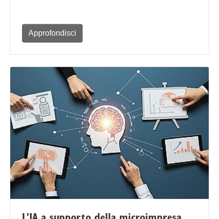
Approfondisci
L’IA a supporto della microimpresa