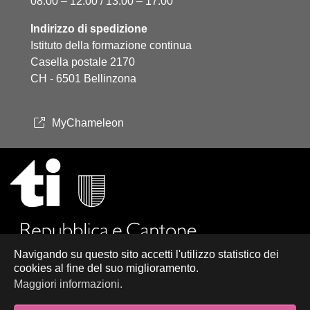
08:00 – 12:00 / 13:00 – 17:00
Indirizzo di spedizione
Istituto della formazione continua
Casella postale 2170
CH - 6501 Bellinzona
MyChameleon
Navigando su questo sito accetti l'utilizzo statistico dei
cookies al fine del suo miglioramento.
Maggiori informazioni.