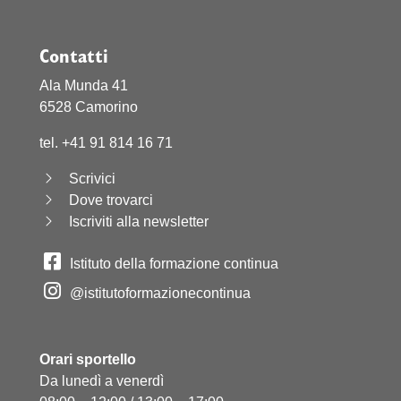
Contatti
Ala Munda 41
6528 Camorino
tel. +41 91 814 16 71
Scrivici
Dove trovarci
Iscriviti alla newsletter
Istituto della formazione continua
@istitutoformazionecontinua
Orari sportello
Da lunedì a venerdì