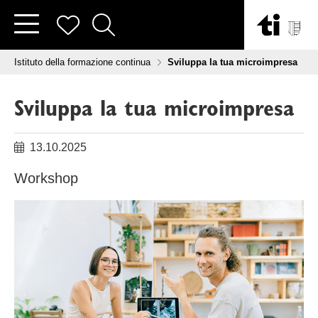
Vai al contenuto
Tu sei qui:
Istituto della formazione continua
Sviluppa la tua microimpresa
Sviluppa la tua microimpresa
13.10.2025
Workshop