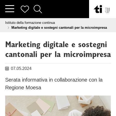
Vai al contenuto
Tu sei qui:
Istituto della formazione continua
Marketing digitale e sostegni cantonali per la microimpresa
Marketing digitale e sostegni
cantonali per la microimpresa
07.05.2024
Serata informativa in collaborazione con la
Regione Moesa